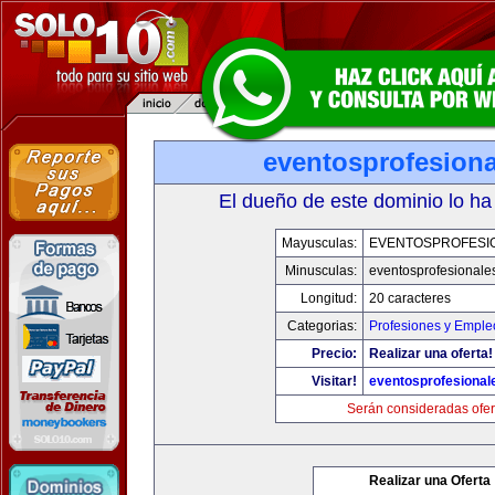
eventosprofesion
El dueño de este dominio lo ha
Mayusculas:
EVENTOSPROFESI
Minusculas:
eventosprofesionale
Longitud:
20 caracteres
Categorias:
Profesiones y Emple
Precio:
Realizar una oferta!
Visitar!
eventosprofesional
Serán consideradas ofer
Realizar una Oferta