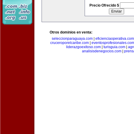
Precio Ofrecido $
Otros dominios en venta:
seleccionparaguaya.com
|
eficienciaoperativa.com
cruceroporelcaribe.com
|
eventosprofesionales.co
liderazgoexitoso.com
|
turisguia.com
|
agr
analisisdenegocios.com
|
prens