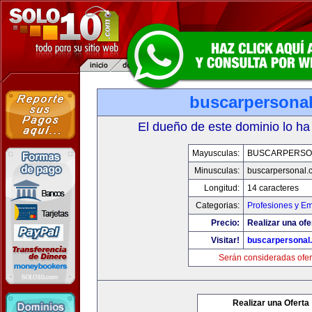
buscarpersona
El dueño de este dominio lo ha
Mayusculas:
BUSCARPERSO
Minusculas:
buscarpersonal.
Longitud:
14 caracteres
Categorias:
Profesiones y E
Precio:
Realizar una ofe
Visitar!
buscarpersonal
Serán consideradas ofer
Realizar una Oferta