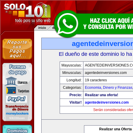
agentedeinversio
El dueño de este dominio lo ha
Mayusculas:
AGENTEDEINVERSIONES.
Minusculas:
agentedeinversiones.com
Longitud:
19 caracteres
Categorias:
Economia, Dinero y Finanzas
Precio:
Realizar una oferta!
Visitar!
agentedeinversiones.com
Serán consideradas ofer
Realizar una Oferta