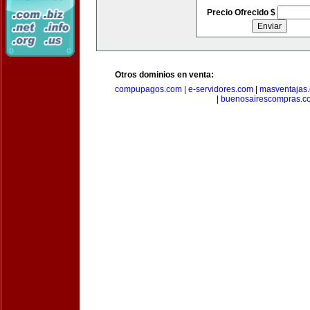
Precio Ofrecido $
Otros dominios en venta:
compupagos.com
|
e-servidores.com
|
masventajas
|
buenosairescompras.c