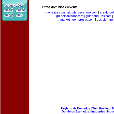
Otros dominios en venta:
i-monetize.com
|
alquilerdeverano.com
|
areafutbo
guiaelsalvador.com
|
guiahonduras.com
|
marketingempresas.com
|
posicionam
Registro de Dominios
|
Web Hosting
|
D
Dominios Expirados
|
Industrias
|
Indu