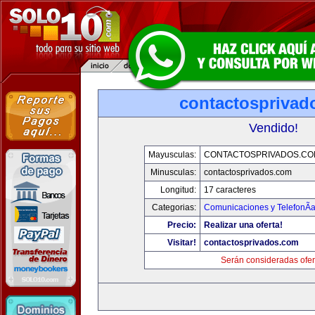
contactosprivad
Vendido!
Mayusculas:
CONTACTOSPRIVADOS.CO
Minusculas:
contactosprivados.com
Longitud:
17 caracteres
Categorias:
Comunicaciones y TelefonÃ­
Precio:
Realizar una oferta!
Visitar!
contactosprivados.com
Serán consideradas ofer