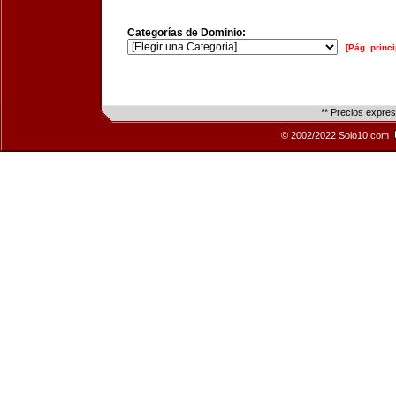
Categorías de Dominio:
[Pág. princi
** Precios expre
© 2002/2022 Solo10.com