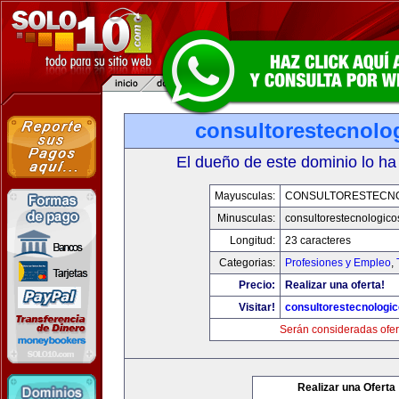
consultorestecnolo
El dueño de este dominio lo ha
Mayusculas:
CONSULTORESTECN
Minusculas:
consultorestecnologic
Longitud:
23 caracteres
Categorias:
Profesiones y Empleo
,
Precio:
Realizar una oferta!
Visitar!
consultorestecnologi
Serán consideradas ofer
Realizar una Oferta