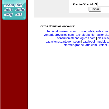
Precio Ofrecido $
Otros dominios en venta:
haciendoturismo.com
|
hostinginteligente.com
ventadeproyectos.com
|
tecnologiainternacional
consultorestecnologicos.com
|
clasific
vacacionescartagena.com
|
catalogoinmuebles
informeagropecuario.com
|
votoci