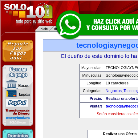
tecnologiaynego
El dueño de este dominio lo ha
Mayusculas:
TECNOLOGIAYNE
Minusculas:
tecnologiaynegoci
Longitud:
18 caracteres
Categorias:
Negocios
,
Tecnolog
Precio:
Realizar una ofert
Visitar!
tecnologiaynegoc
Serán consideradas ofer
Realizar una Oferta