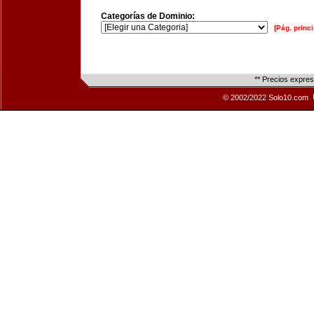
Categorías de Dominio:
[Pág. princi
** Precios expre
© 2002/2022 Solo10.com