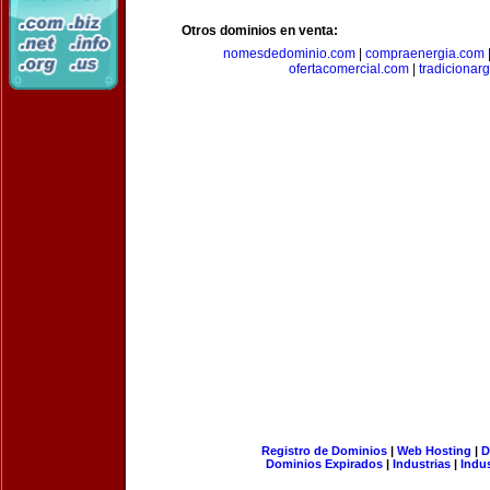
Otros dominios en venta:
nomesdedominio.com
|
compraenergia.com
ofertacomercial.com
|
tradicionar
Registro de Dominios
|
Web Hosting
|
D
Dominios Expirados
|
Industrias
|
Indu