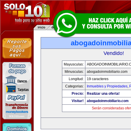
abogadoinmobilia
Vendido!
Mayusculas:
ABOGADOINMOBILIARIO.
Minusculas:
abogadoinmobiliario.com
Longitud:
19 caracteres
Categorias:
Inmuebles y Propiedades
,
P
Precio:
Realizar una oferta!
Visitar!
abogadoinmobiliario.com
Serán consideradas ofer