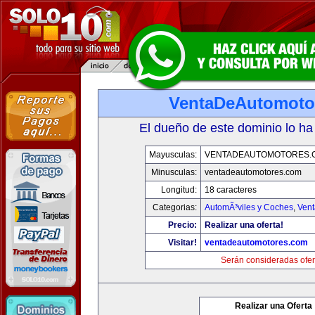
VentaDeAutomoto
El dueño de este dominio lo ha
Mayusculas:
VENTADEAUTOMOTORES.
Minusculas:
ventadeautomotores.com
Longitud:
18 caracteres
Categorias:
AutomÃ³viles y Coches
,
Vent
Precio:
Realizar una oferta!
Visitar!
ventadeautomotores.com
Serán consideradas ofer
Realizar una Oferta