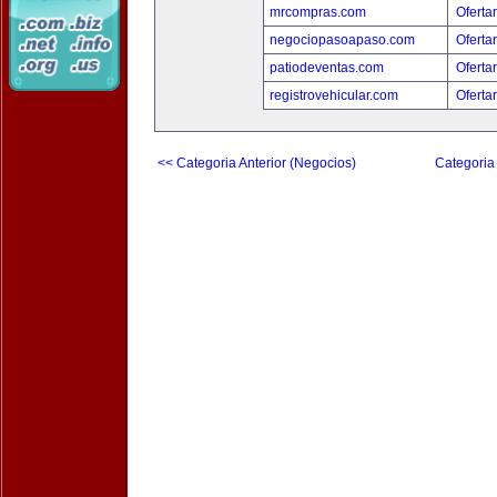
mrcompras.com
Oferta
negociopasoapaso.com
Oferta
patiodeventas.com
Oferta
registrovehicular.com
Oferta
<< Categoria Anterior (Negocios)
Categoria